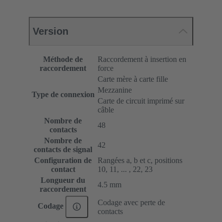
Version
Méthode de
Raccordement à insertion en
raccordement
force
Carte mère à carte fille
Mezzanine
Type de connexion
Carte de circuit imprimé sur
câble
Nombre de
48
contacts
Nombre de
42
contacts de signal
Configuration de
Rangées a, b et c, positions
contact
10, 11, ... , 22, 23
Longueur du
4.5 mm
raccordement
Codage avec perte de
Codage
contacts