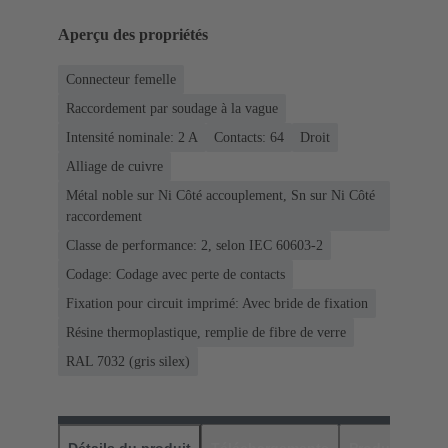
Aperçu des propriétés
Connecteur femelle
Raccordement par soudage à la vague
Intensité nominale: ‌2 A
Contacts: 64
Droit
Alliage de cuivre
Métal noble sur Ni Côté accouplement, Sn sur Ni Côté
raccordement
Classe de performance: 2, selon IEC 60603-2
Codage: Codage avec perte de contacts
Fixation pour circuit imprimé: Avec bride de fixation
Résine thermoplastique, remplie de fibre de verre
RAL 7032 (gris silex)
Détails du produit
Téléchargements
Produits assor