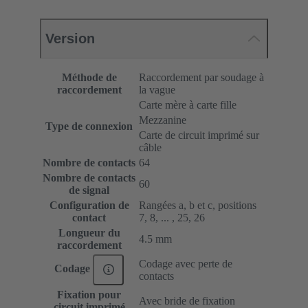
Version
Méthode de
Raccordement par soudage à
raccordement
la vague
Carte mère à carte fille
Mezzanine
Type de connexion
Carte de circuit imprimé sur
câble
Nombre de contacts
64
Nombre de contacts
60
de signal
Configuration de
Rangées a, b et c, positions
contact
7, 8, ... , 25, 26
Longueur du
4.5 mm
raccordement
Codage avec perte de
Codage
contacts
Fixation pour
Avec bride de fixation
circuit imprimé