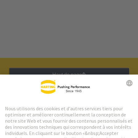
Haut de page
Lettre d'information HARTING
Aller à l'inscription