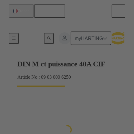
Français
France
Raccordement carte mère à carte fille
myHARTING
DIN M ct puissance 40A CIF
Article No.: 09 03 000 6250