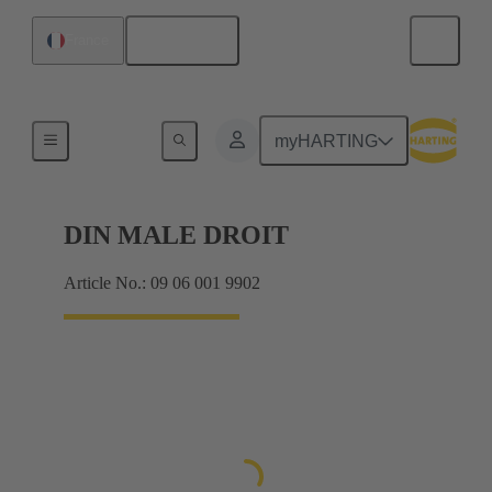
Français
France
Produits
myHARTING
DIN MALE DROIT
Article No.: 09 06 001 9902