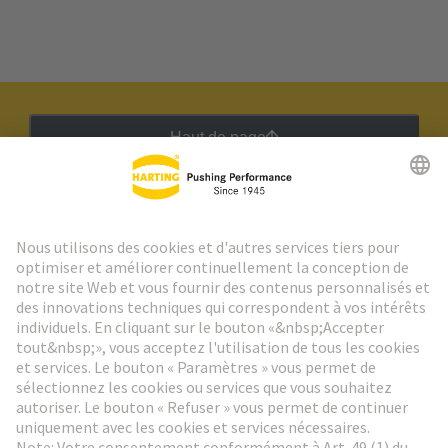
Haut de page
Lettre d'information HARTING
Aller à l'inscription
Social Media