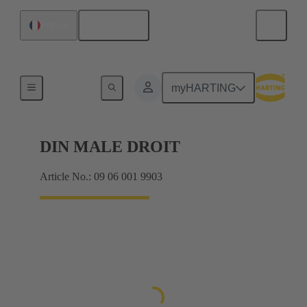
Français
France
Produits
myHARTING
DIN MALE DROIT
Article No.: 09 06 001 9903