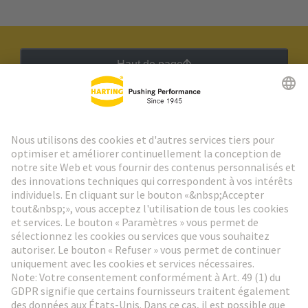
Haut de page
Lettre d'information HARTING
Aller à l'inscription
Social Media