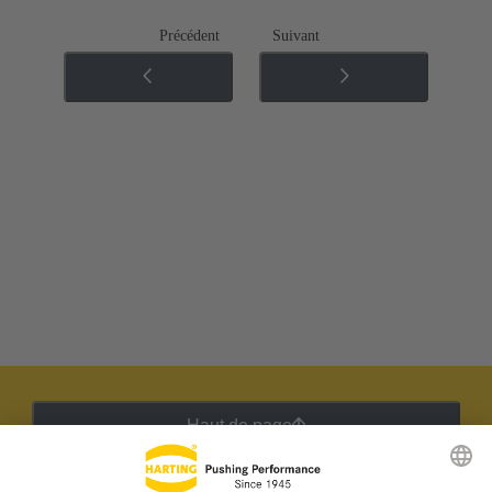
Précédent
Suivant
Haut de page