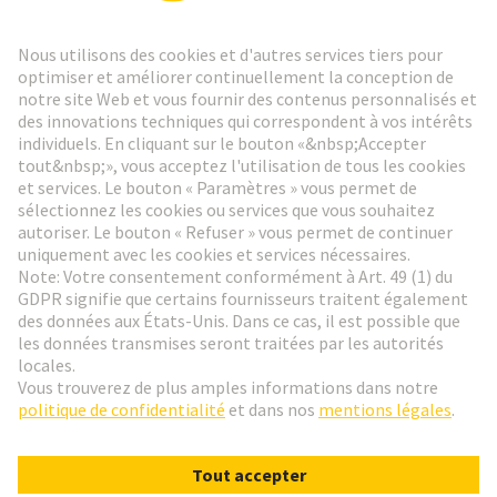
Lettre d'information HARTING
Aller à l'inscription
Social Media
Français
France
© HARTING Technology Group