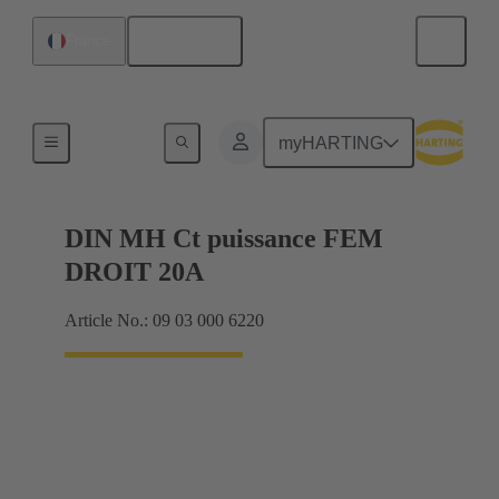
Français
France
Produits
myHARTING
DIN MH Ct puissance FEM
DROIT 20A
Article No.: 09 03 000 6220