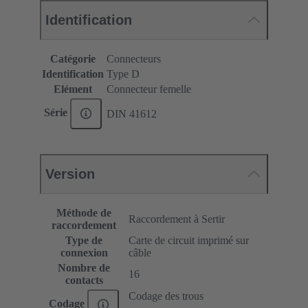
Identification
Catégorie
Connecteurs
Identification
Type D
Elément
Connecteur femelle
Série
DIN 41612
Version
Méthode de
Raccordement à Sertir
raccordement
Type de
Carte de circuit imprimé sur
connexion
câble
Nombre de
16
contacts
Codage des trous
Codage