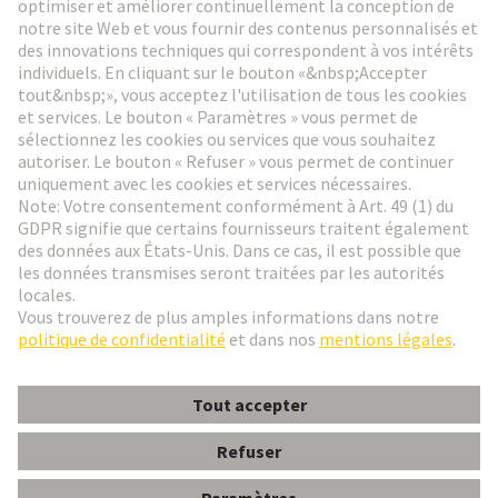
Aller à l'inscription
Social Media
Français
France
© HARTING Technology Group
Paramètres des cookies
Contact
Politique de confidentialité
Conditions d'utilisation
Conditions Générales de Vente