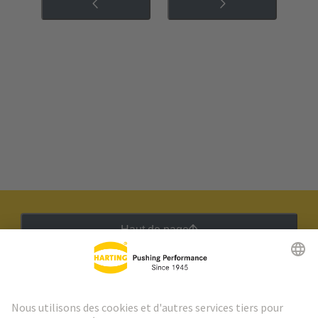
Haut de page
Lettre d'information HARTING