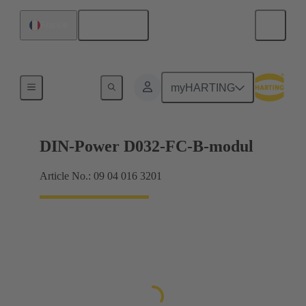
Français
France
Produits
myHARTING
DIN-Power D032-FC-B-modul
Article No.: 09 04 016 3201