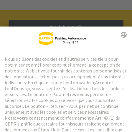
Haut de page
Lettre d'information HARTING
Aller à l'inscription
Social Media