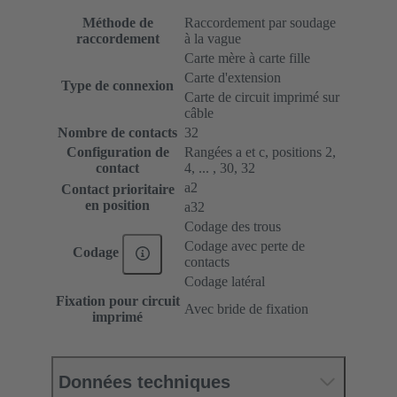
Méthode de
Raccordement par soudage
raccordement
à la vague
Carte mère à carte fille
Carte d'extension
Type de connexion
Carte de circuit imprimé sur
câble
Nombre de contacts
32
Configuration de
Rangées a et c, positions 2,
contact
4, ... , 30, 32
a2
Contact prioritaire
en position
a32
Codage des trous
Codage avec perte de
Codage
contacts
Codage latéral
Fixation pour circuit
Avec bride de fixation
imprimé
Données techniques