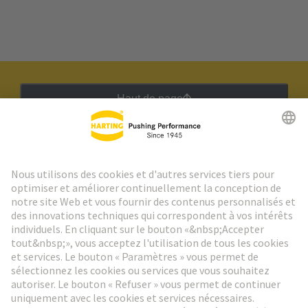
Haut de page
Lettre d'information HARTING
Aller à l'inscription
Social Media