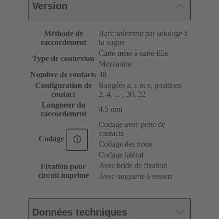
Version
Méthode de
Raccordement par soudage à
raccordement
la vague
Carte mère à carte fille
Type de connexion
Mezzanine
Nombre de contacts
48
Configuration de
Rangées a, c et e, positions
contact
2, 4, ... , 30, 32
Longueur du
4.5 mm
raccordement
Codage avec perte de
contacts
Codage
Codage des trous
Codage latéral
Avec bride de fixation
Fixation pour
circuit imprimé
Avec languette à ressort
Données techniques