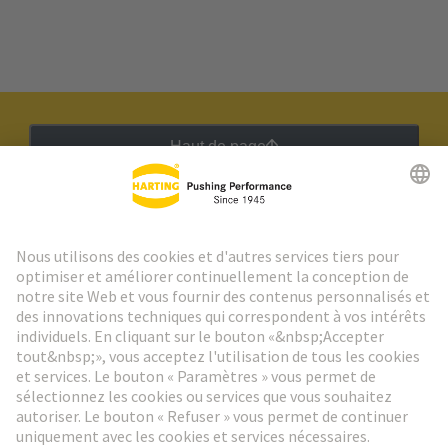
Haut de page
Lettre d'information HARTING
Aller à l'inscription
Social Media