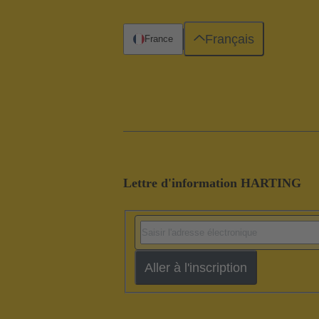
Français
France
Lettre d'information HARTING
Aller à l'inscription