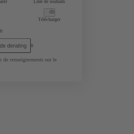
arer
Liste de souhaits
Télécharger
0
de derating
0
de renseignements sur le