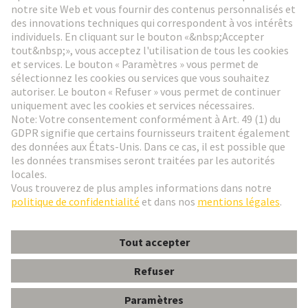
Aller à l'inscription
Social Media
Français
France
© HARTING Technology Group
Paramètres des cookies
Contact
Politique de confidentialité
Conditions d'utilisation
Conditions Générales de Vente