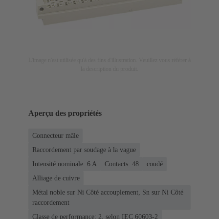
L'image n'est utilisée qu'à des fins d'illustration. Veuillez vous référer à
la description du produit.
Aperçu des propriétés
Connecteur mâle
Raccordement par soudage à la vague
Intensité nominale: ‌6 A
Contacts: 48
coudé
Alliage de cuivre
Métal noble sur Ni Côté accouplement, Sn sur Ni Côté
raccordement
Classe de performance: 2, selon IEC 60603-2