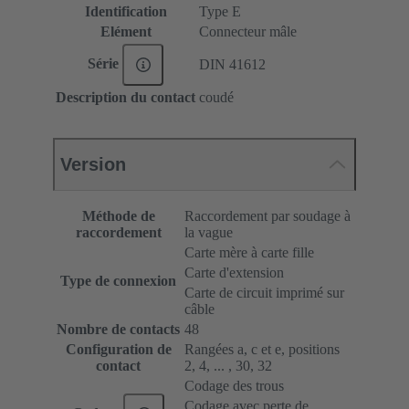
Identification
Type E
Elément
Connecteur mâle
Série
DIN 41612
Description du contact
coudé
Version
Méthode de
Raccordement par soudage à
raccordement
la vague
Carte mère à carte fille
Carte d'extension
Type de connexion
Carte de circuit imprimé sur
câble
Nombre de contacts
48
Configuration de
Rangées a, c et e, positions
contact
2, 4, ... , 30, 32
Codage des trous
Codage avec perte de