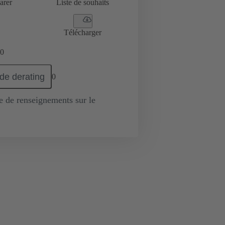
arer
Liste de souhaits
Télécharger
0
de derating
0
de renseignements sur le