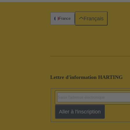
Français
France
Lettre d'information HARTING
Aller à l'inscription