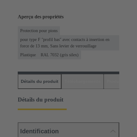
Aperçu des propriétés
Protection pour pions
pour type F ʺprofil basʺ avec contacts à insertion en
force de 13 mm, Sans levier de verrouillage
Plastique
RAL 7032 (gris silex)
Détails du produit
Téléchargements
Produits assor
Détails du produit
Identification