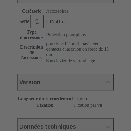
Catégorie
Accessoires
Série
DIN 41612
Type
Protection pour pions
d'accessoire
pour type F ʺprofil basʺ avec
Description
contacts à insertion en force de 13
de
mm
l'accessoire
Sans levier de verrouillage
Version
Longueur du raccordement
13 mm
Fixation
Fixation par vis
Données techniques