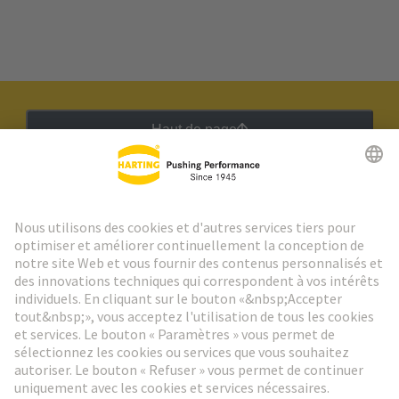
Haut de page
Lettre d'information HARTING
Aller à l'inscription
Social Media