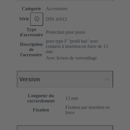
Catégorie
Accessoires
Série
DIN 41612
Type
Protection pour pions
d'accessoire
pour type F ʺprofil basʺ avec
Description
contacts à insertion en force de 13
de
mm
l'accessoire
Avec leviers de verrouillage
Version
Longueur du
13 mm
raccordement
Fixation par insertion en
Fixation
force