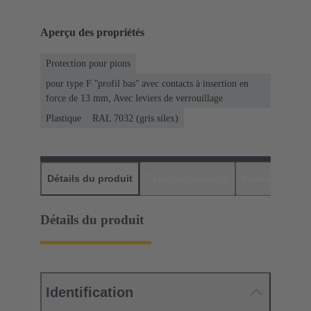
Aperçu des propriétés
Protection pour pions
pour type F ʺprofil basʺ avec contacts à insertion en
force de 13 mm, Avec leviers de verrouillage
Plastique
RAL 7032 (gris silex)
Détails du produit
Téléchargements
Produits assor
Détails du produit
Identification