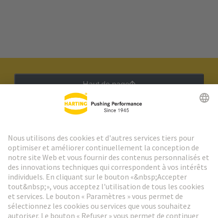
Haut de page
Lettre d'information HARTING
Aller à l'inscription
Social Media