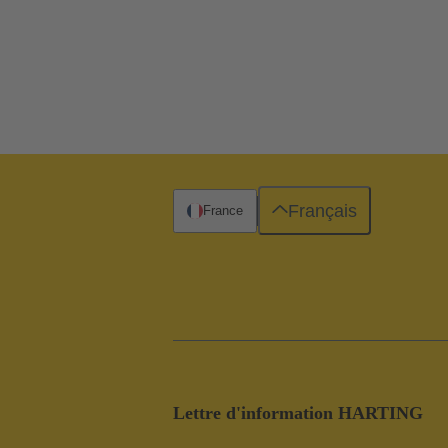
Français
France
Lettre d'information HARTING