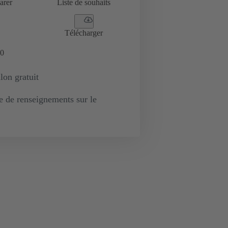
arer
Liste de souhaits
Télécharger
0
lon gratuit
de renseignements sur le