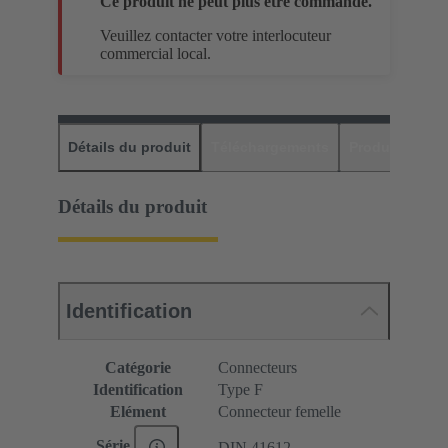
Ce produit ne peut plus être commandé.
Veuillez contacter votre interlocuteur
commercial local.
Détails du produit
Téléchargements
Produits assor
Détails du produit
Identification
Catégorie
Connecteurs
Identification
Type F
Elément
Connecteur femelle
Série
DIN 41612