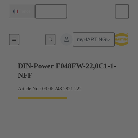
Français
France
Produits
myHARTING
DIN-Power F048FW-22,0C1-1-
NFF
Article No.: 09 06 248 2821 222