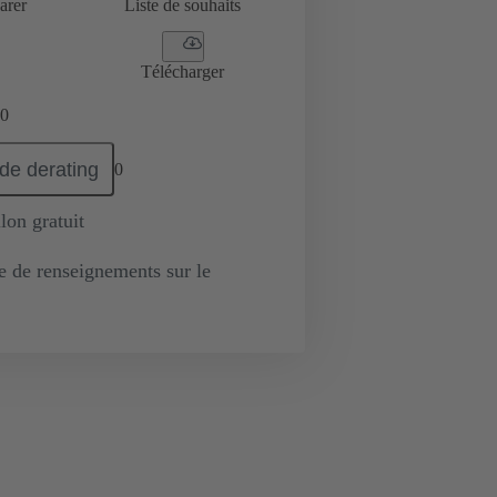
arer
Liste de souhaits
Télécharger
0
de derating
0
lon gratuit
de renseignements sur le