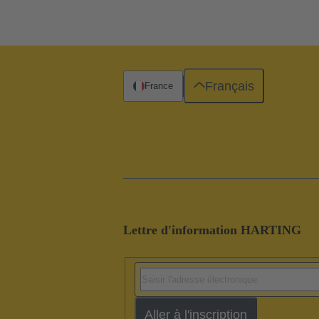
Français
France
Lettre d'information HARTING
Aller à l'inscription