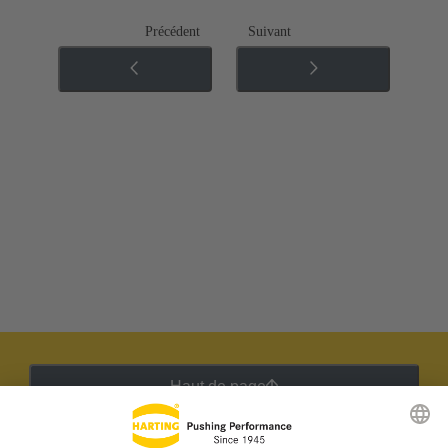
Précédent
Suivant
Haut de page