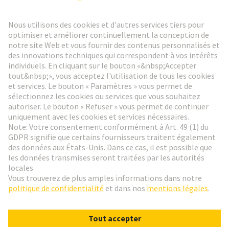
Lettre d'information HARTING
Aller à l'inscription
Social Media
Français
France
© HARTING Technology Group