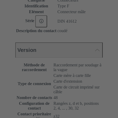
Catégorie
Connecteurs
Identification
Type F
Elément
Connecteur mâle
Série
DIN 41612
Description du contact
coudé
Version
Méthode de
Raccordement par soudage à
raccordement
la vague
Carte mère à carte fille
Carte d'extension
Type de connexion
Carte de circuit imprimé sur
câble
Nombre de contacts
48
Configuration de
Rangées z, d et b, positions
contact
2, 4, ... , 30, 32
Contact prioritaire
z32