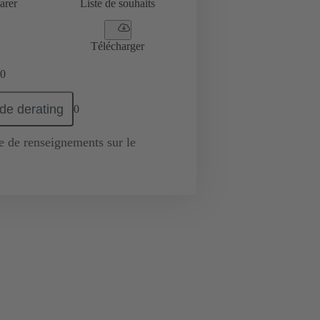
arer
Liste de souhaits
Télécharger
0
de derating
0
de renseignements sur le