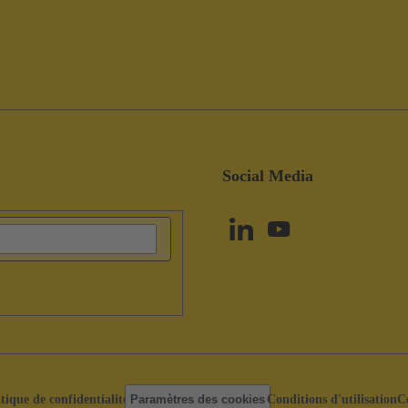
Social Media
itique de confidentialité
Paramètres des cookies
Conditions d'utilisation
C