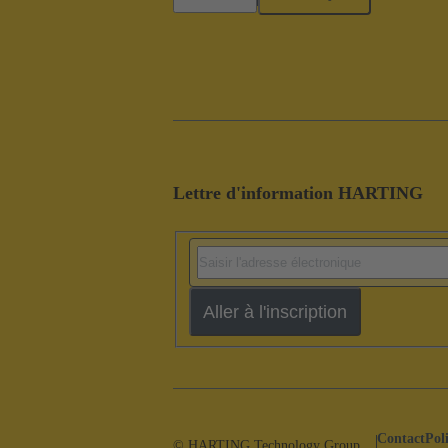
Lettre d'information HARTING
Aller à l'inscription
Contact
Pol
© HARTING Technology Group