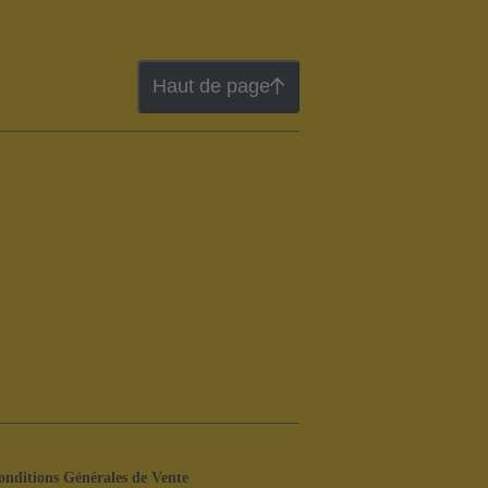
Haut de page
onditions Générales de Vente