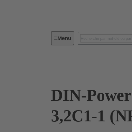
Menu
Connectivité d'Equipements
Co
09 06 115 2911 222
DIN-Power
3,2C1-1 (N