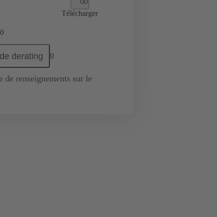
Télécharger
0
de derating
0
de renseignements sur le