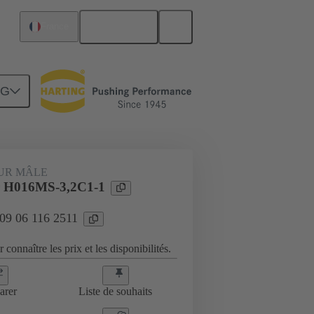
Français
France
NG
UR MÂLE
 H016MS-3,2C1-1
 09 06 116 2511
 connaître les prix et les disponibilités.
arer
Liste de souhaits