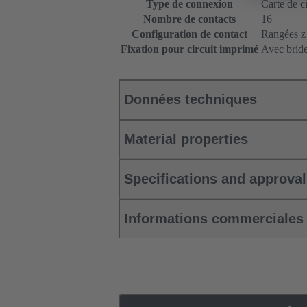
Type de connexion
Carte de c
Nombre de contacts
16
Configuration de contact
Rangées z e
Fixation pour circuit imprimé
Avec bride
Données techniques
Material properties
Specifications and approva
Informations commerciales