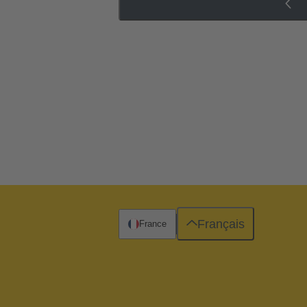
Français
France