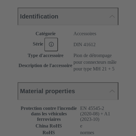
Identification
Catégorie
Accessoires
Série
DIN 41612
Type d'accessoire
Pion de détrompage
pour connecteurs mâle
Description de l'accessoire
pour type MH 21 + 5
Material properties
Protection contre l'incendie
EN 45545-2
dans les véhicules
(2020-08) + A1
ferroviaires
(2023-10)
China RoHS
e
RoHS
normes