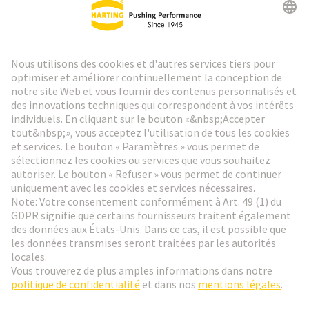
Lettre d'information HARTING
Aller à l'inscription
Social Media
Français
France