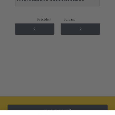
Précédent
Suivant
Haut de page