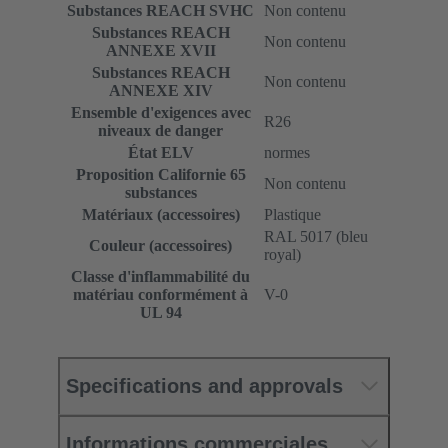
Substances REACH SVHC
Non contenu
Substances REACH
Non contenu
ANNEXE XVII
Substances REACH
Non contenu
ANNEXE XIV
Ensemble d'exigences avec
R26
niveaux de danger
État ELV
normes
Proposition Californie 65
Non contenu
substances
Matériaux (accessoires)
Plastique
RAL 5017 (bleu
Couleur (accessoires)
royal)
Classe d'inflammabilité du
matériau conformément à
V-0
UL 94
Specifications and approvals
Informations commerciales