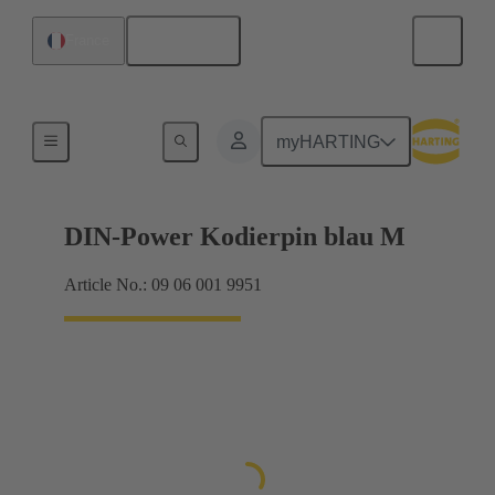
Français
France
Raccordement carte mère à carte fille
myHARTING
DIN-Power Kodierpin blau M
Article No.: 09 06 001 9951