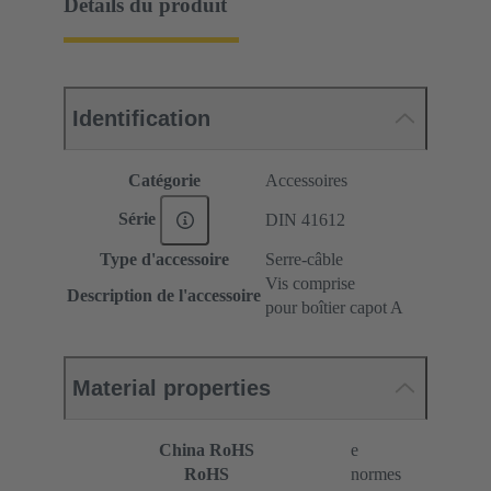
Détails du produit
Identification
Catégorie
Accessoires
Série
DIN 41612
Type d'accessoire
Serre-câble
Vis comprise
Description de l'accessoire
pour boîtier capot A
Material properties
China RoHS
e
RoHS
normes