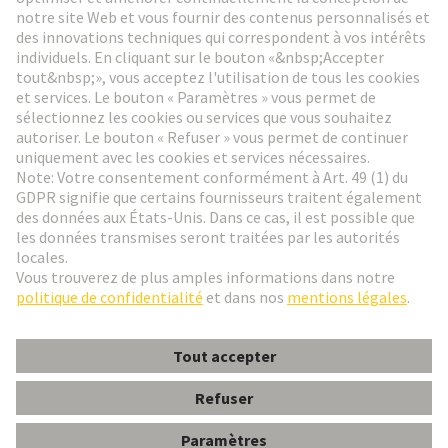
Aller à l'inscription
Social Media
Français
France
© HARTING Technology Group
Paramètres des cookies
Contact
Politique de confidentialité
Conditions d'utilisation
Conditions Générales de Vente