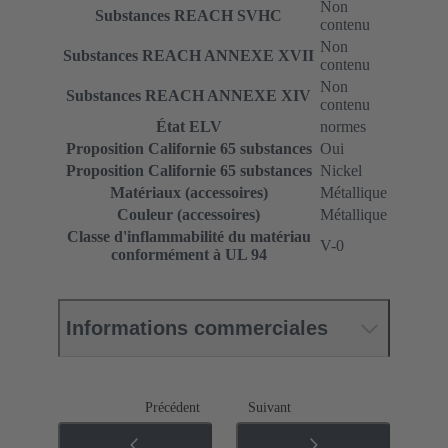
Non
Substances REACH SVHC
contenu
Non
Substances REACH ANNEXE XVII
contenu
Non
Substances REACH ANNEXE XIV
contenu
État ELV
normes
Proposition Californie 65 substances
Oui
Proposition Californie 65 substances
Nickel
Matériaux (accessoires)
Métallique
Couleur (accessoires)
Métallique
Classe d'inflammabilité du matériau
V-0
conformément à UL 94
Informations commerciales
Précédent
Suivant