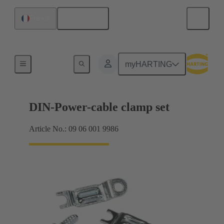
Français
France
Produits
myHARTING
DIN-Power-cable clamp set
Article No.: 09 06 001 9986