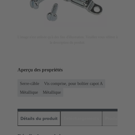
L'image n'est utilisée qu'à des fins d'illustration. Veuillez vous référer à
la description du produit.
Aperçu des propriétés
Serre-câble
Vis comprise, pour boîtier capot A
Métallique
Métallique
Détails du produit
Téléchargements
Produits assor