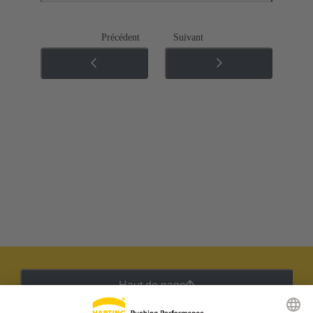
Précédent
Suivant
Haut de page