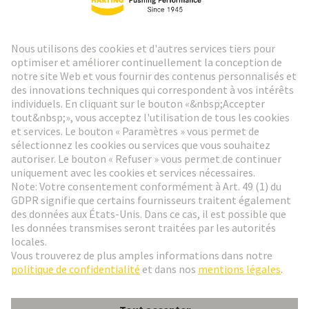
Lettre d'information HARTING
Aller à l'inscription
Social Media
Français
France