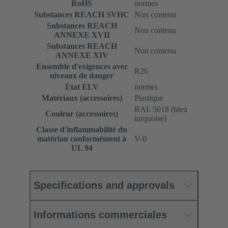
RoHS
normes
Substances REACH SVHC
Non contenu
Substances REACH
Non contenu
ANNEXE XVII
Substances REACH
Non contenu
ANNEXE XIV
Ensemble d'exigences avec
R26
niveaux de danger
État ELV
normes
Matériaux (accessoires)
Plastique
RAL 5018 (bleu
Couleur (accessoires)
turquoise)
Classe d'inflammabilité du
matériau conformément à
V-0
UL 94
Specifications and approvals
Informations commerciales