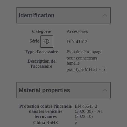
Identification
Catégorie
Accessoires
Série
DIN 41612
Type d'accessoire
Pion de détrompage
pour connecteurs
Description de
femelle
l'accessoire
pour type MH 21 + 5
Material properties
Protection contre l'incendie
EN 45545-2
dans les véhicules
(2020-08) + A1
ferroviaires
(2023-10)
China RoHS
e