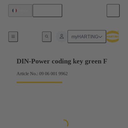
Français
France
Raccordement carte mère à carte fille
myHARTING
DIN-Power coding key green F
Article No.: 09 06 001 9962