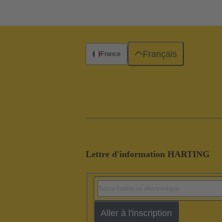
Français
France
Lettre d'information HARTING
Aller à l'inscription