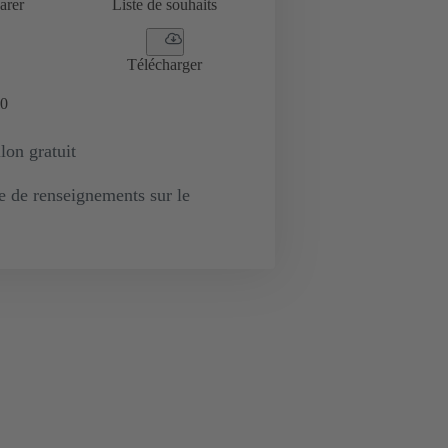
arer
Liste de souhaits
Télécharger
0
lon gratuit
de renseignements sur le