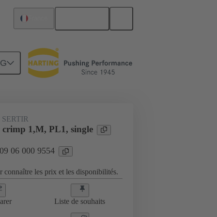
Français
France
NG
 SERTIR
crimp 1,M, PL1, single
 09 06 000 9554
 connaître les prix et les disponibilités.
arer
Liste de souhaits