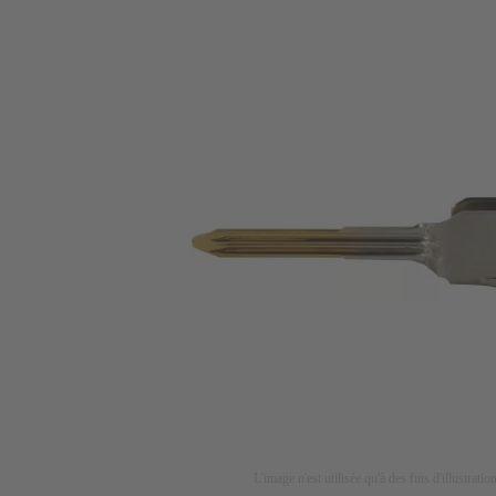
L'image n'est utilisée qu'à des fins d'illustrati