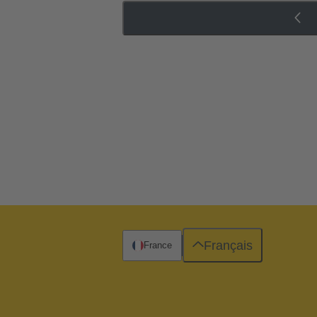
Français
France