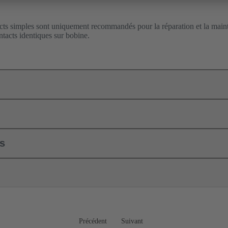
cts simples sont uniquement recommandés pour la réparation et la maint
acts identiques sur bobine.
ls
Précédent
Suivant