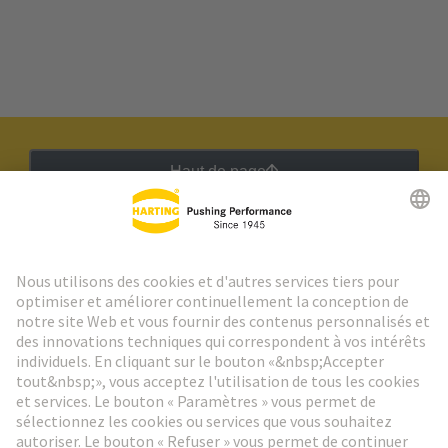
Haut de page
Lettre d'information HARTING
Aller à l'inscription
Social Media