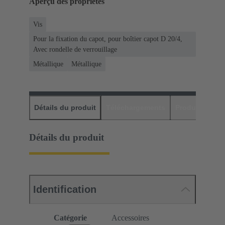
Aperçu des propriétés
Vis
Pour la fixation du capot, pour boîtier capot D 20/4,
Avec rondelle de verrouillage
Métallique
Métallique
Détails du produit
Téléchargements
Produits assor
Détails du produit
Identification
Catégorie
Accessoires