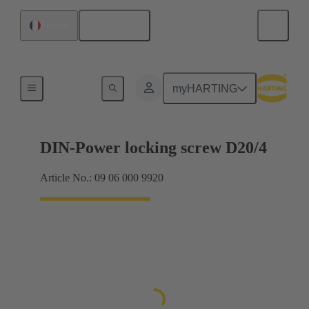
Français
France
Raccordement carte mère à carte fille
myHARTING
DIN-Power locking screw D20/4
Article No.: 09 06 000 9920