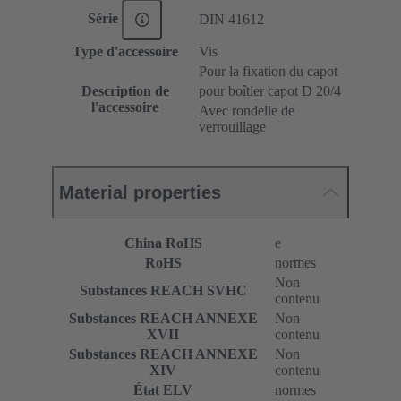
Série
DIN 41612
Type d'accessoire
Vis
Pour la fixation du capot
Description de
pour boîtier capot D 20/4
l'accessoire
Avec rondelle de
verrouillage
Material properties
China RoHS
e
RoHS
normes
Non
Substances REACH SVHC
contenu
Substances REACH ANNEXE
Non
XVII
contenu
Substances REACH ANNEXE
Non
XIV
contenu
État ELV
normes