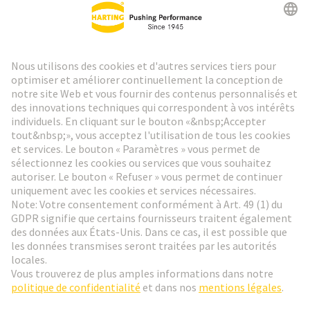
Lettre d'information HARTING
Aller à l'inscription
Social Media
Français
France