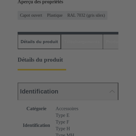
Aperçu des propriétés
Capot ouvert
Plastique
RAL 7032 (gris silex)
Détails du produit
Téléchargements
Produits assor
Détails du produit
Identification
Catégorie
Accessoires
Type E
Type F
Identification
Type H
Type MH