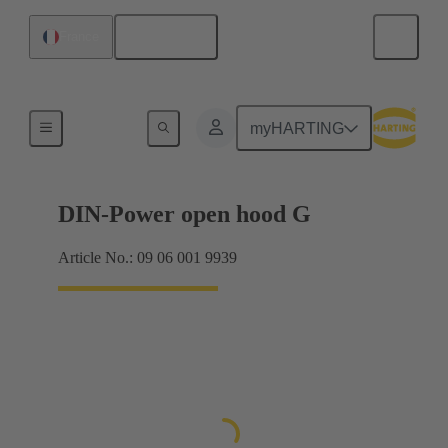
Français
France
Produits
myHARTING
DIN-Power open hood G
Article No.: 09 06 001 9939