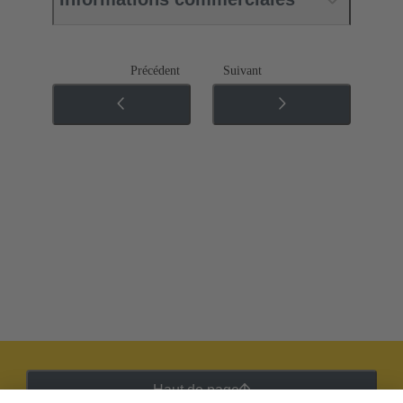
Précédent
Suivant
Haut de page