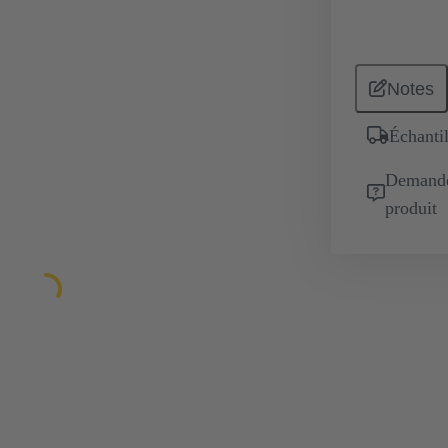
Notes
Échantil
Demande 
produit