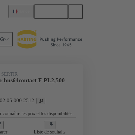
Français
France
NG
 SERTIR
r-bus64contact-F-PL2,500
 02 05 000 2512
 connaître les prix et les disponibilités.
arer
Liste de souhaits