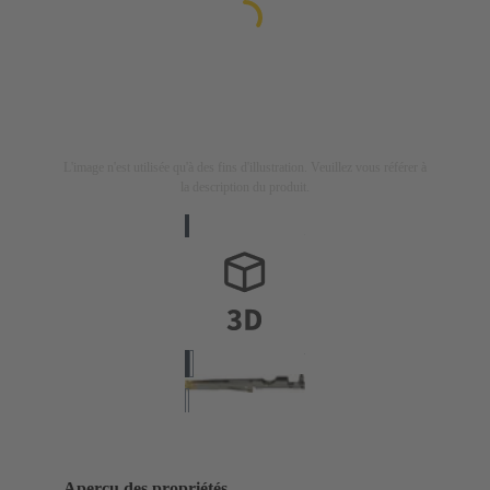
L'image n'est utilisée qu'à des fins d'illustration. Veuillez vous référer à
la description du produit.
Aperçu des propriétés