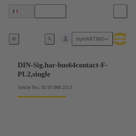
Français
France
Produits
myHARTING
DIN-Sig.har-bus64contact-F-
PL2,single
Article No.: 02 05 000 2513