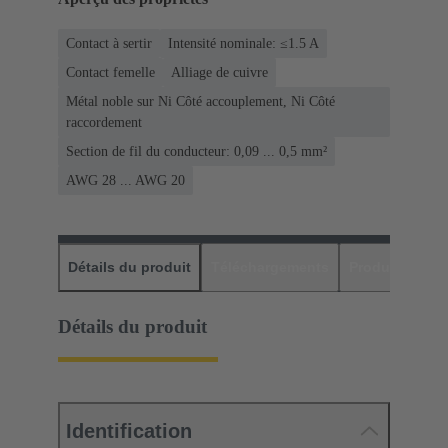
Contact à sertir
Intensité nominale: ≤1.5 A
Contact femelle
Alliage de cuivre
Métal noble sur Ni Côté accouplement, Ni Côté
raccordement
Section de fil du conducteur: 0,09 ... 0,5 mm²
AWG 28 ... AWG 20
Détails du produit
Téléchargements
Produits assor
Détails du produit
Identification