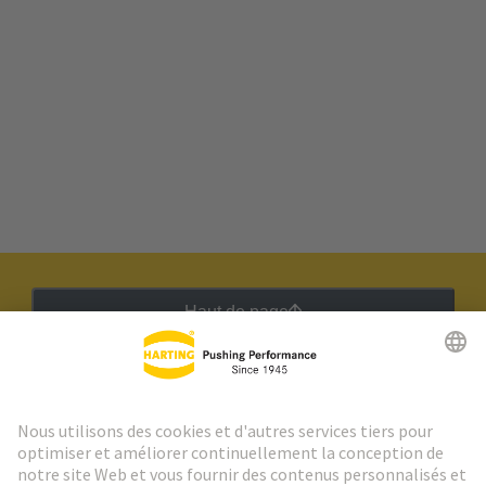
Haut de page
Lettre d'information HARTING