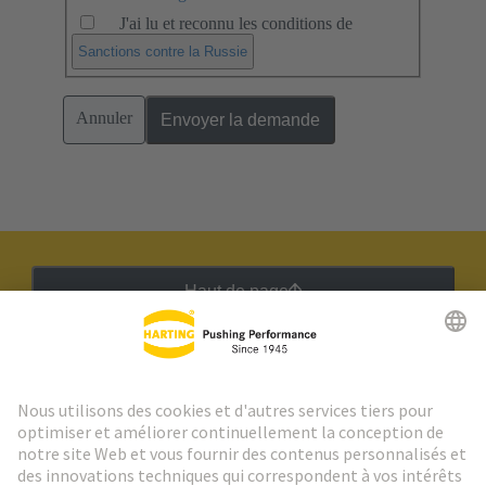
J'ai lu et reconnu les conditions de
.
Sanctions contre la Russie
Annuler
Envoyer la demande
Haut de page
Lettre d'information HARTING