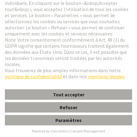
Aller à l'inscription
Social Media
Français
France
© HARTING Technology Group
Paramètres des cookies
Contact
Politique de confidentialité
Conditions d'utilisation
Conditions Générales de Vente