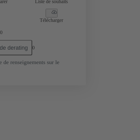
arer
Liste de souhaits
Télécharger
0
de derating
0
de renseignements sur le