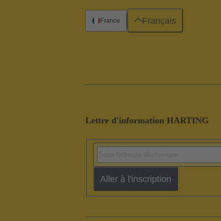
Français
France
Lettre d'information HARTING
Aller à l'inscription