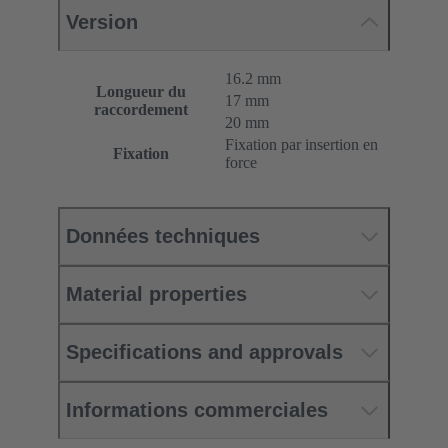
Version
16.2 mm
Longueur du
17 mm
raccordement
20 mm
Fixation par insertion en
Fixation
force
Données techniques
Material properties
Specifications and approvals
Informations commerciales