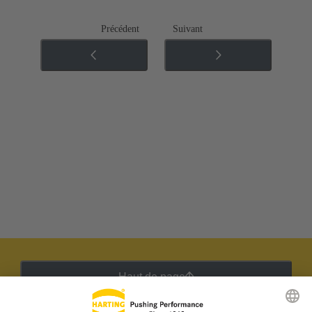
Précédent
Suivant
Haut de page