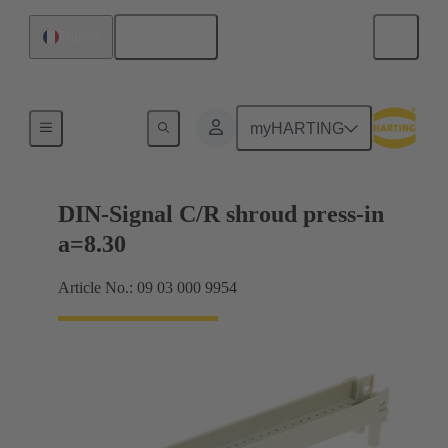
Français
France
Raccordement carte mère à carte fille
myHARTING
DIN-Signal C/R shroud press-in
a=8.30
Article No.: 09 03 000 9954