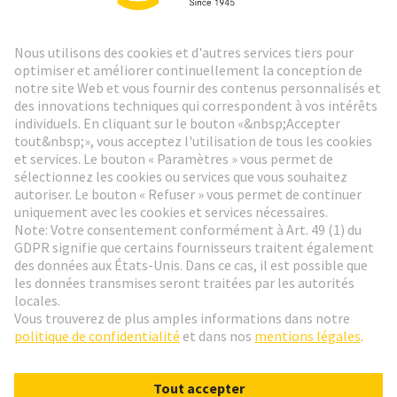
Lettre d'information HARTING
Aller à l'inscription
Social Media
Français
France