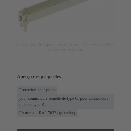
L'image n'est utilisée qu'à des fins d'illustration. Veuillez vous référer à
la description du produit.
Aperçu des propriétés
Protection pour pions
pour connecteurs femelle de type C, pour connecteurs
mâle de type R
Plastique
RAL 7032 (gris silex)