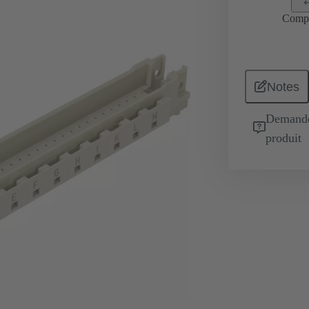
Comp
Notes
Demande 
produit