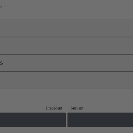
vis
ls
Précédent
Suivant