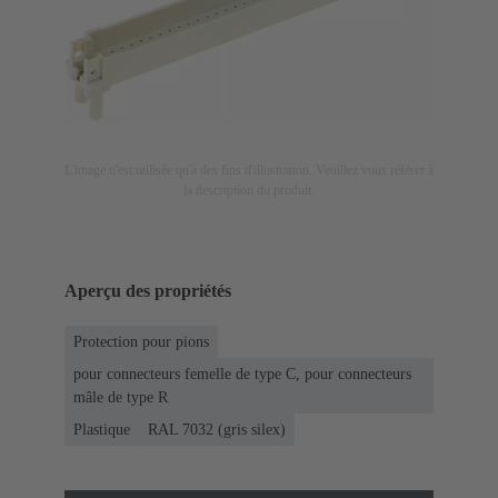
L'image n'est utilisée qu'à des fins d'illustration. Veuillez vous référer à
la description du produit.
Aperçu des propriétés
Protection pour pions
pour connecteurs femelle de type C, pour connecteurs
mâle de type R
Plastique
RAL 7032 (gris silex)