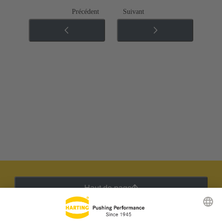
Précédent
Suivant
Haut de page