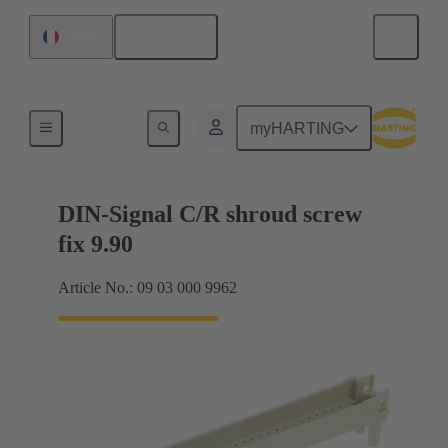
Français
France
Raccordement carte mère à carte fille
myHARTING
DIN-Signal C/R shroud screw
fix 9.90
Article No.: 09 03 000 9962