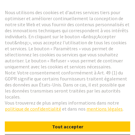
Lettre d'information HARTING
Aller à l'inscription
Social Media
Français
France
© HARTING Technology Group