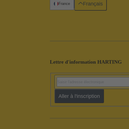
Français
France
Lettre d'information HARTING
Aller à l'inscription