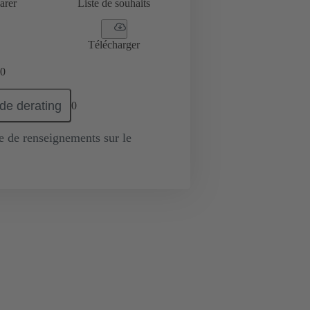
arer
Liste de souhaits
Télécharger
0
de derating
0
de renseignements sur le