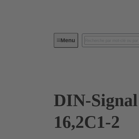
Menu
Connectivité d'Equipements
Co
09 03 232 6411
DIN-Signa
16,2C1-2