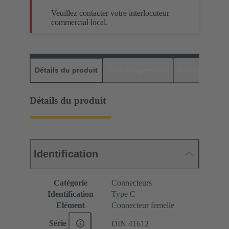
Veuillez contacter votre interlocuteur
commercial local.
Détails du produit
Téléchargements
Produits assor
Détails du produit
Identification
Catégorie
Connecteurs
Identification
Type C
Elément
Connecteur femelle
Série
DIN 41612