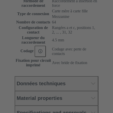
Méthode de
Raccordement à insertion en
raccordement
force
Carte mère à carte fille
Type de connexion
Mezzanine
Nombre de contacts
64
Configuration de
Rangées a et c, positions 1,
contact
2, ... , 31, 32
Longueur du
4.5 mm
raccordement
Codage avec perte de
Codage
contacts
Fixation pour circuit
Avec bride de fixation
imprimé
Données techniques
Material properties
Specifications and approvals