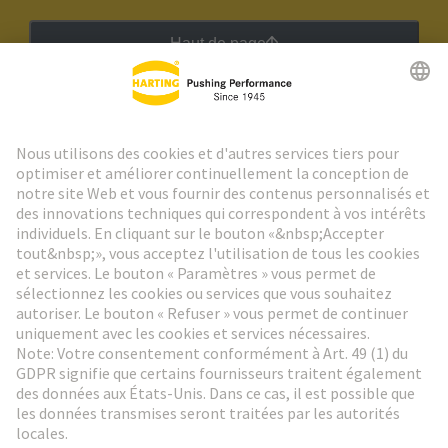
Haut de page
Lettre d'information HARTING
Aller à l'inscription
Social Media