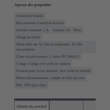
Aperçu des propriétés
Connecteur femelle
Raccordement à insertion en force
Intensité nominale: ‌2 A
Contacts: 64
Droit
Alliage de cuivre
Métal noble sur Ni Côté accouplement, Ni Côté
raccordement
Classe de performance: 2, selon IEC 60603-2
Codage: Codage avec perte de contacts
Fixation pour circuit imprimé: Avec bride de fixation
Résine thermoplastique, remplie de fibre de verre
RAL 7035 (gris clair)
Détails du produit
Téléchargements
Produits assor