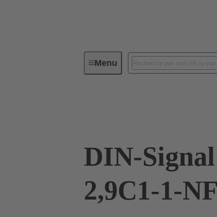
Menu
Connectivité d'Equipements
Co
09 03 264 2824 222
DIN-Signal
2,9C1-1-N