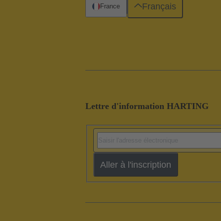
Français
France
Lettre d'information HARTING
Aller à l'inscription