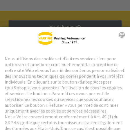
Haut de page
Lettre d'information HARTING
Aller à l'inscription
Social Media