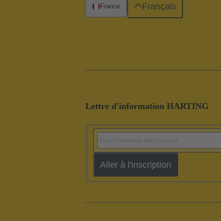
Français
France
Lettre d'information HARTING
Aller à l'inscription