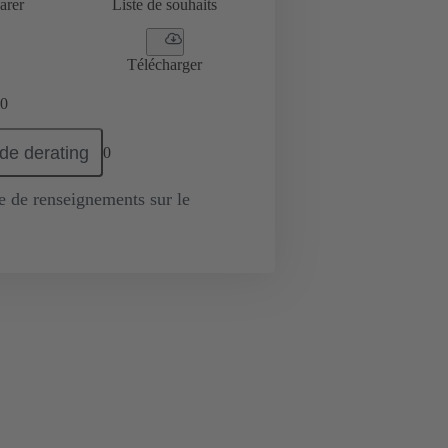
arer
Liste de souhaits
Télécharger
0
de derating
0
de renseignements sur le