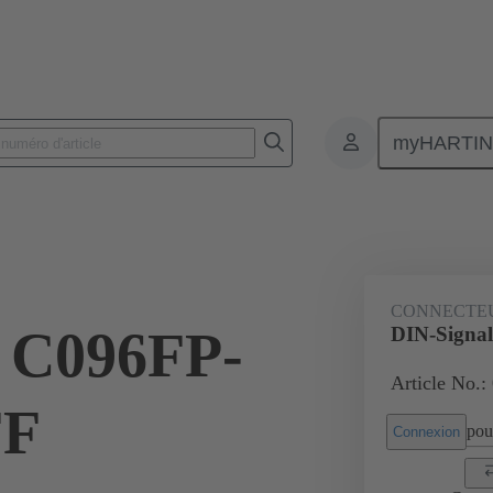
myHARTI
nnecteurs pour circuit imprimé
Connecteurs carte à carte
Produits
CONNECTE
l C096FP-
DIN-Signa
Article No.:
FF
pour
Connexion