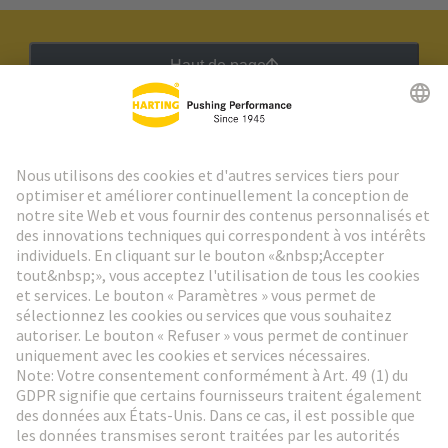
Haut de page
Lettre d'information HARTING
Aller à l'inscription
Social Media