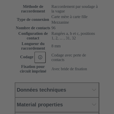
Méthode de
Raccordement par soudage à
raccordement
la vague
Carte mère à carte fille
Type de connexion
Mezzanine
Nombre de contacts
96
Configuration de
Rangées a, b et c, positions
contact
1, 2, ... , 31, 32
Longueur du
8 mm
raccordement
Codage avec perte de
Codage
contacts
Fixation pour
Avec bride de fixation
circuit imprimé
Données techniques
Material properties