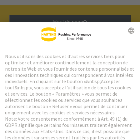
Haut de page
Lettre d'information HARTING
Aller à l'inscription
Social Media