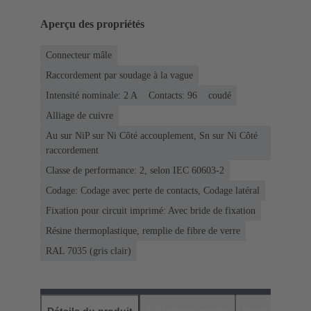
Aperçu des propriétés
Connecteur mâle
Raccordement par soudage à la vague
Intensité nominale: ‌2 A
Contacts: 96
coudé
Alliage de cuivre
Au sur NiP sur Ni Côté accouplement, Sn sur Ni Côté
raccordement
Classe de performance: 2, selon IEC 60603-2
Codage: Codage avec perte de contacts, Codage latéral
Fixation pour circuit imprimé: Avec bride de fixation
Résine thermoplastique, remplie de fibre de verre
RAL 7035 (gris clair)
Détails du produit
Téléchargements
Produits assor