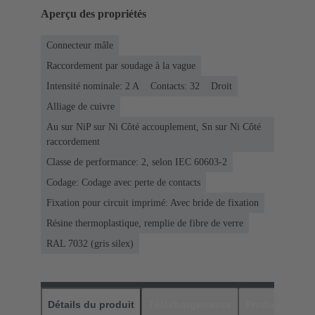
Aperçu des propriétés
Connecteur mâle
Raccordement par soudage à la vague
Intensité nominale: ‌2 A
Contacts: 32
Droit
Alliage de cuivre
Au sur NiP sur Ni Côté accouplement, Sn sur Ni Côté
raccordement
Classe de performance: 2, selon IEC 60603-2
Codage: Codage avec perte de contacts
Fixation pour circuit imprimé: Avec bride de fixation
Résine thermoplastique, remplie de fibre de verre
RAL 7032 (gris silex)
Détails du produit
Téléchargements
Produits assor