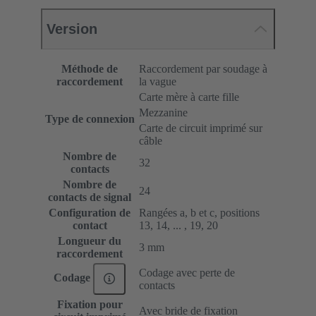
Version
Méthode de
Raccordement par soudage à
raccordement
la vague
Carte mère à carte fille
Mezzanine
Type de connexion
Carte de circuit imprimé sur
câble
Nombre de
32
contacts
Nombre de
24
contacts de signal
Configuration de
Rangées a, b et c, positions
contact
13, 14, ... , 19, 20
Longueur du
3 mm
raccordement
Codage avec perte de
Codage
contacts
Fixation pour
Avec bride de fixation