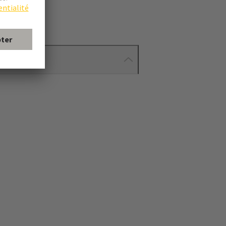
ionnés.