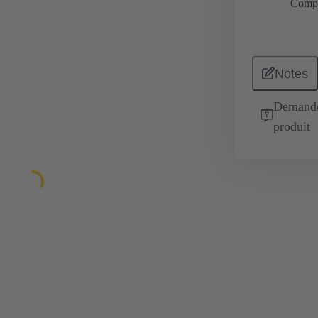
Comp
Notes
Demande 
produit