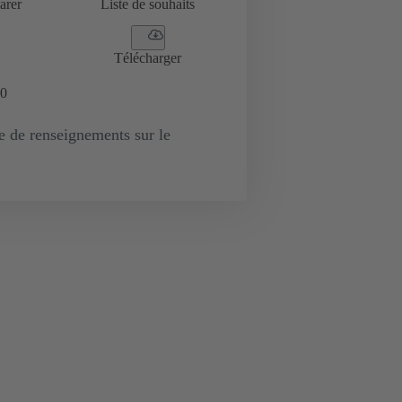
arer
Liste de souhaits
Télécharger
0
de renseignements sur le