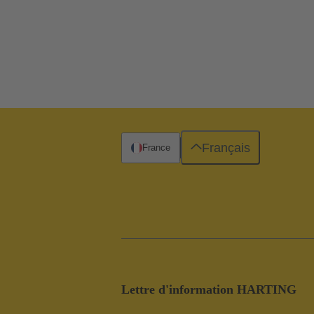
Français
France
Lettre d'information HARTING