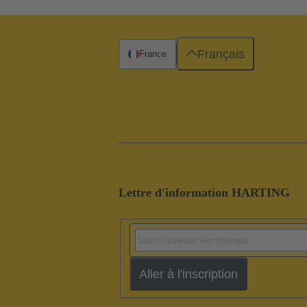
Français
France
Lettre d'information HARTING
Aller à l'inscription