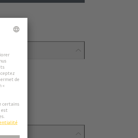
ionnés.