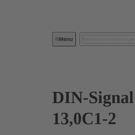
Menu
Connectivité d'Equipements
Co
09 03 242 6401
DIN-Signa
13,0C1-2