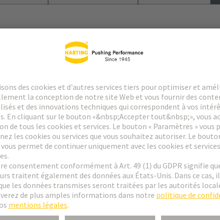
le
 des contacts spéciaux : consultez la fiche technique des contacts sélect