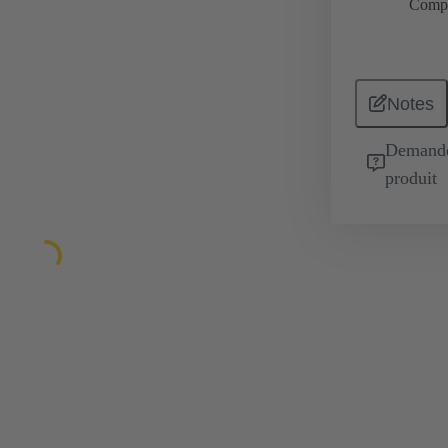
Comp
Notes
Demande 
produit