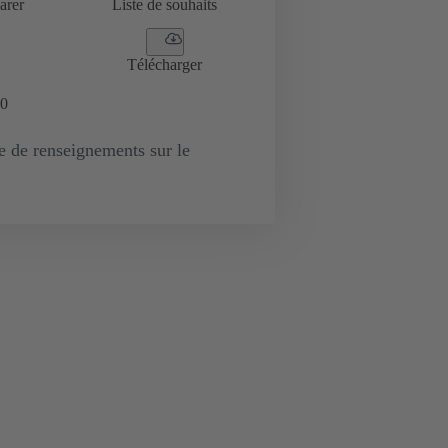
arer
Liste de souhaits
Télécharger
0
de renseignements sur le