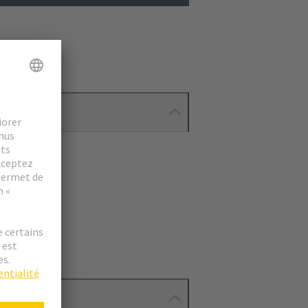
ionnés.