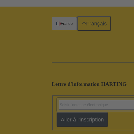
Français
France
Lettre d'information HARTING
Aller à l'inscription