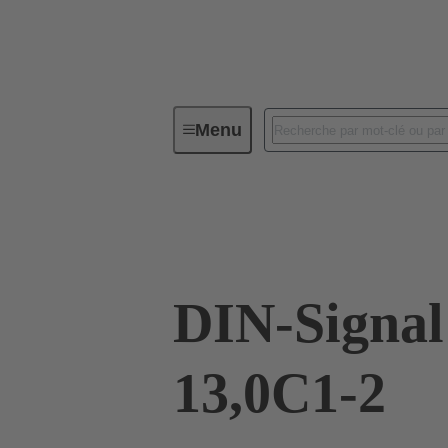
Menu
Connectivité d'Equipements
Co
09 03 260 6401
DIN-Signa
13,0C1-2