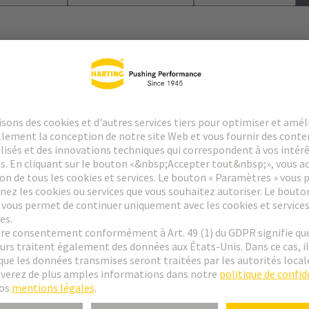
le
 des contacts spéciaux : consultez la fiche technique des contacts sélect