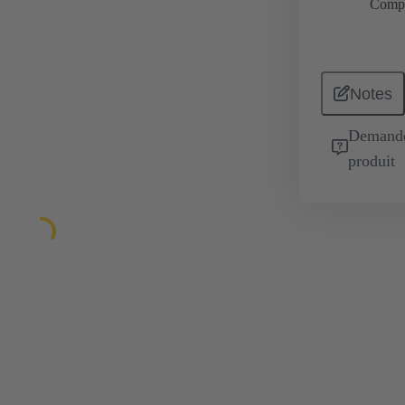
Comp
Notes
Demande 
produit