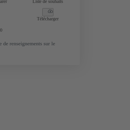
arer
Liste de souhaits
Télécharger
0
de renseignements sur le