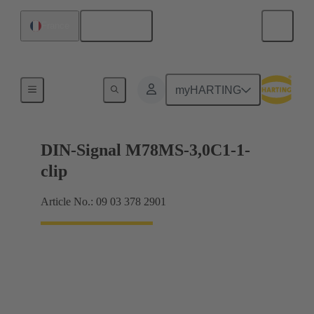
Français
France
Raccordement carte mère à carte fille
myHARTING
DIN-Signal M78MS-3,0C1-1-
clip
Article No.: 09 03 378 2901