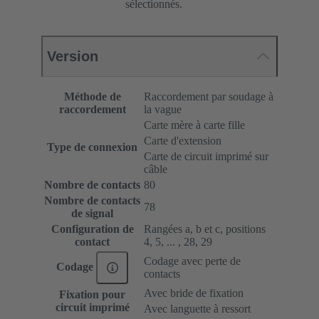
sélectionnés.
Version
Méthode de
Raccordement par soudage à
raccordement
la vague
Carte mère à carte fille
Carte d'extension
Type de connexion
Carte de circuit imprimé sur
câble
Nombre de contacts
80
Nombre de contacts
78
de signal
Configuration de
Rangées a, b et c, positions
contact
4, 5, ... , 28, 29
Codage avec perte de
Codage
contacts
Avec bride de fixation
Fixation pour
circuit imprimé
Avec languette à ressort