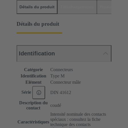
Détails du produit
Téléchargements
Produits assor
Détails du produit
Identification
Catégorie
Connecteurs
Identification
Type M
Elément
Connecteur mâle
Série
DIN 41612
Description du
coudé
contact
Intensité nominale des contacts
spéciaux : consultez la fiche
Caractéristiques
technique des contacts