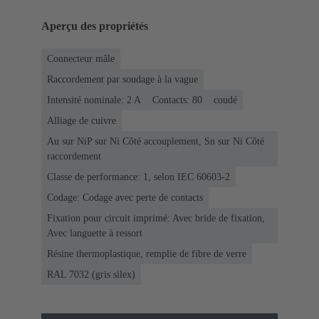
Aperçu des propriétés
Connecteur mâle
Raccordement par soudage à la vague
Intensité nominale: ‌2 A
Contacts: 80
coudé
Alliage de cuivre
Au sur NiP sur Ni Côté accouplement, Sn sur Ni Côté
raccordement
Classe de performance: 1, selon IEC 60603-2
Codage: Codage avec perte de contacts
Fixation pour circuit imprimé: Avec bride de fixation,
Avec languette à ressort
Résine thermoplastique, remplie de fibre de verre
RAL 7032 (gris silex)