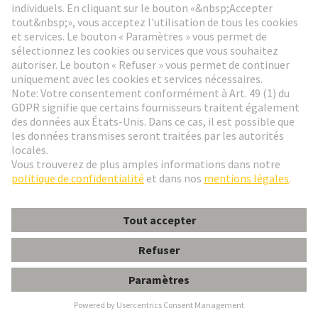
Aller à l'inscription
Social Media
Français
France
© HARTING Technology Group
Paramètres des cookies
Contact
Politique de confidentialité
Conditions d'utilisation
Conditions Générales de Vente
DIN-Signal Mflat24+8FP-4,5C1-1