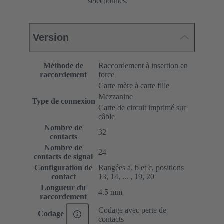
sélectionnés.
Version
Méthode de
Raccordement à insertion en
raccordement
force
Carte mère à carte fille
Mezzanine
Type de connexion
Carte de circuit imprimé sur
câble
Nombre de
32
contacts
Nombre de
24
contacts de signal
Configuration de
Rangées a, b et c, positions
contact
13, 14, ... , 19, 20
Longueur du
4.5 mm
raccordement
Codage avec perte de
Codage
contacts