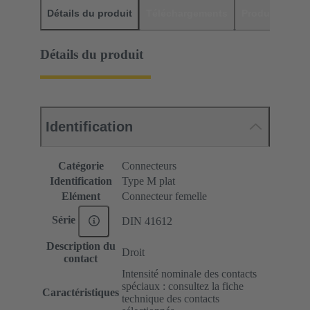
Détails du produit
Téléchargements
Produits assor
Détails du produit
Identification
Catégorie
Connecteurs
Identification
Type M plat
Elément
Connecteur femelle
Série
DIN 41612
Description du
Droit
contact
Intensité nominale des contacts
spéciaux : consultez la fiche
Caractéristiques
technique des contacts