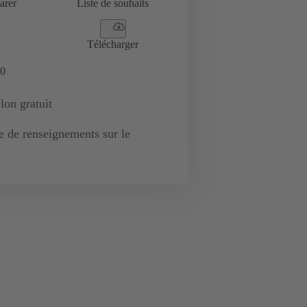
arer
Liste de souhaits
Télécharger
0
lon gratuit
de renseignements sur le