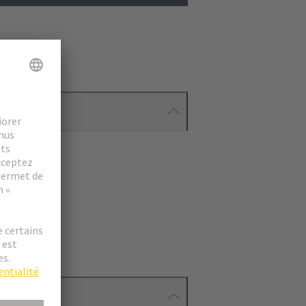
ionnés.