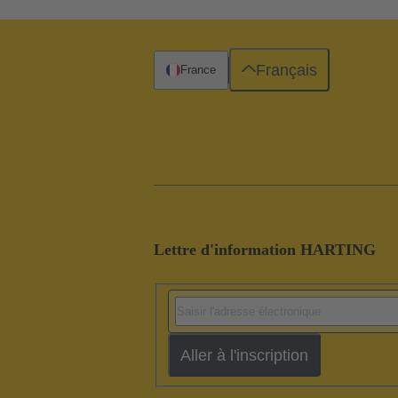
Français
France
Lettre d'information HARTING
Aller à l'inscription