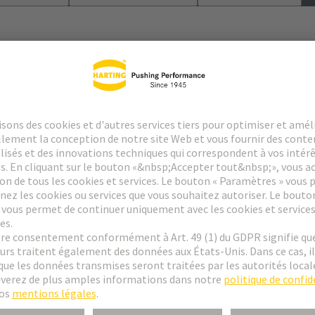
le
 des contacts spéciaux : consultez la fiche technique des contacts sélect